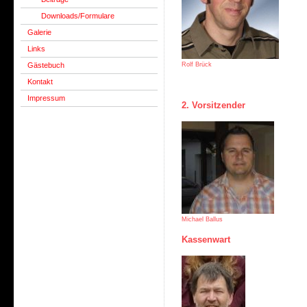
Downloads/Formulare
Galerie
Links
Gästebuch
Rolf Brück
Kontakt
Impressum
2. Vorsitzender
Michael Ballus
Kassenwart