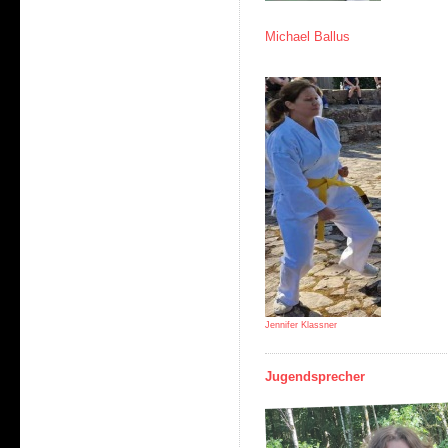
Michael Ballus
Jennifer Klassner
Jugendsprecher