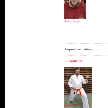
Manfred Pempe
Jugendvertretung
Jugendleiter