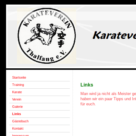
Startseite
Links
Training
Karate
Man wird ja nicht als Meister g
haben wir ein paar Tipps und I
Verein
für euch.
Galerie
Links
Gästebuch
Kontakt
Impressum