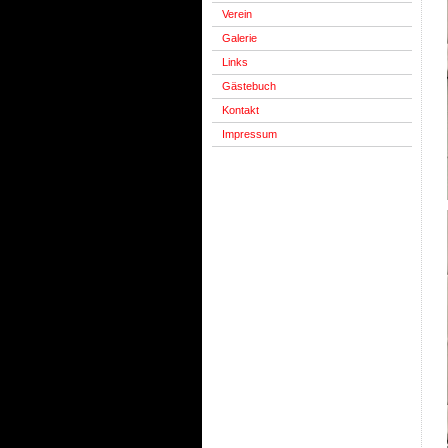
Verein
Galerie
Links
Gästebuch
Kontakt
Impressum