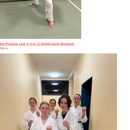
Die Prüfung zum 4. Kyu (2.Violett-Gurt) Bestand:
Alissa