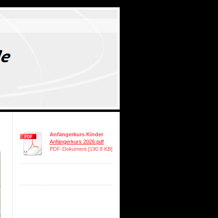
Anfängerkurs Kinder
Anfängerkurs 2026.pdf
PDF-Dokument [190.8 KB]